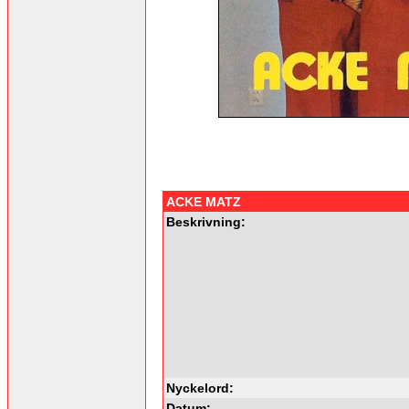
ACKE MATZ
Beskrivning:
Nyckelord:
Datum: