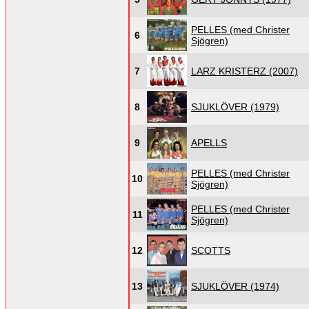
PELLES (med Christer
6
Sjögren)
7
LARZ KRISTERZ (2007)
8
SJUKLÖVER (1979)
9
APELLS
PELLES (med Christer
10
Sjögren)
PELLES (med Christer
11
Sjögren)
12
SCOTTS
13
SJUKLÖVER (1974)