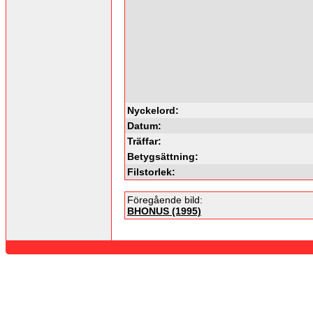
Nyckelord:
Datum:
Träffar:
Betygsättning:
Filstorlek:
Föregående bild:
BHONUS (1995)