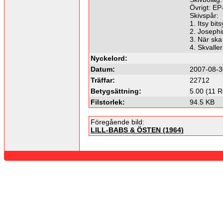
Övrigt: E
Skivspår:
1. Itsy bit
2. Josephi
3. När ska
4. Skvaller
Nyckelord:
Datum:
2007-08-3
Träffar:
22712
Betygsättning:
5.00 (11 R
Filstorlek:
94.5 KB
Föregående bild:
LILL-BABS & ÖSTEN (1964)