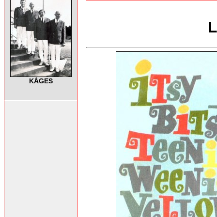
L
KÅGES