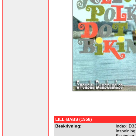
LILL-BABS (1958)
Beskrivning:
Index: D3
Inspelning
Skivbolag: