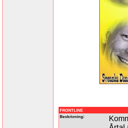
FRONTLINE
Beskrivning:
Komme
Årtal