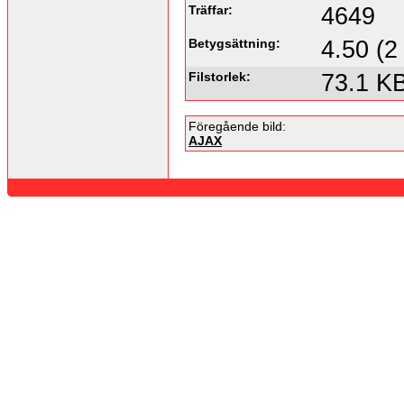
Träffar:
4649
Betygsättning:
4.50 (2
Filstorlek:
73.1 K
Föregående bild:
AJAX