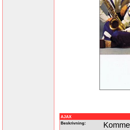
AJAX
Beskrivning:
Kommer