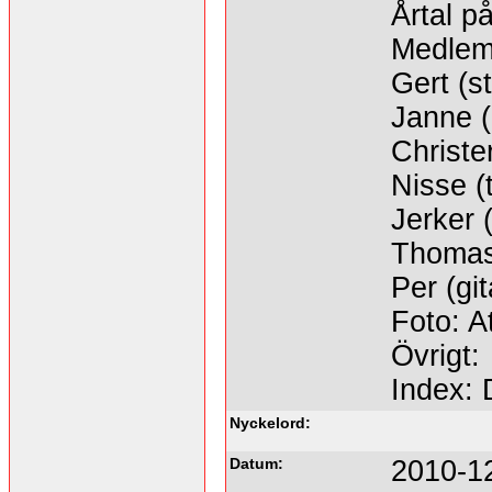
Årtal på
Medlem
Gert (s
Janne (
Christer
Nisse (
Jerker 
Thomas
Per (git
Foto: A
Övrigt:
Index:
Nyckelord:
Datum:
2010-1