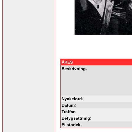
ÅKES
Beskrivning:
Nyckelord:
Datum:
Träffar:
Betygsättning:
Filstorlek: