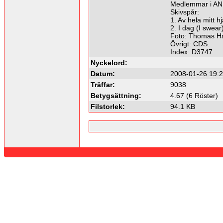
Medlemmar i AN
Skivspår:
1. Av hela mitt h
2. I dag (I swea
Foto: Thomas Ha
Övrigt: CDS.
Index: D3747
Nyckelord:
Datum:
2008-01-26 19:
Träffar:
9038
Betygsättning:
4.67 (6 Röster)
Filstorlek:
94.1 KB