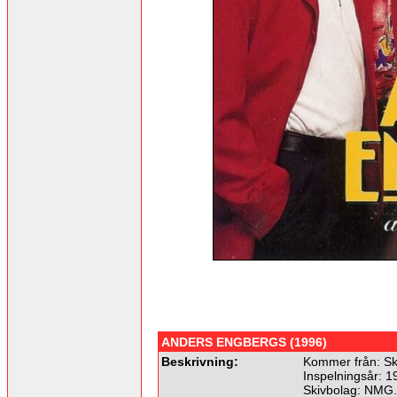
ANDERS ENGBERGS (1996)
Beskrivning:
Kommer från: Sk
Inspelningsår: 1
Skivbolag: NMG.