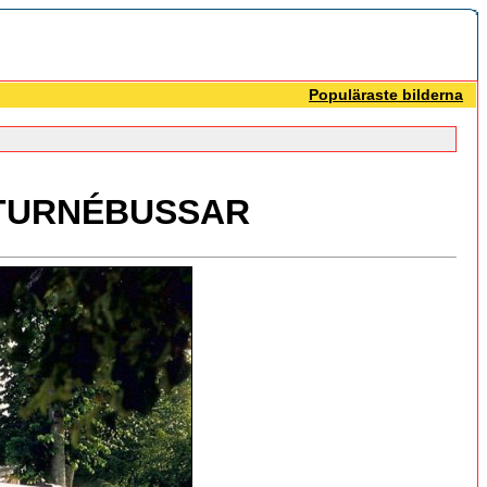
Populäraste bilderna
 TURNÉBUSSAR