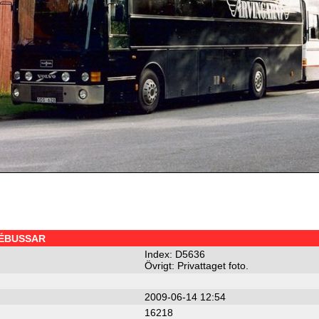
NÉBUSSAR
Index: D5636
Övrigt: Privattaget foto.
2009-06-14 12:54
16218