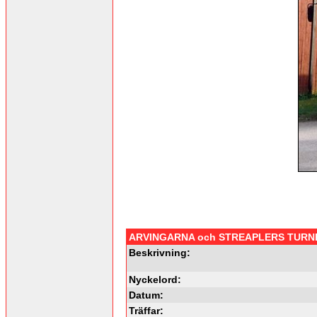
ARVINGARNA och STREAPLERS TUR
Beskrivning:
Nyckelord:
Datum:
Träffar: