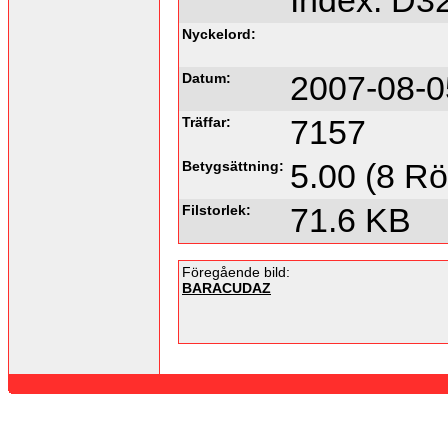
Index: D3
Nyckelord:
Datum:
2007-08-0
Träffar:
7157
Betygsättning:
5.00 (8 Rö
Filstorlek:
71.6 KB
Föregående bild:
BARACUDAZ