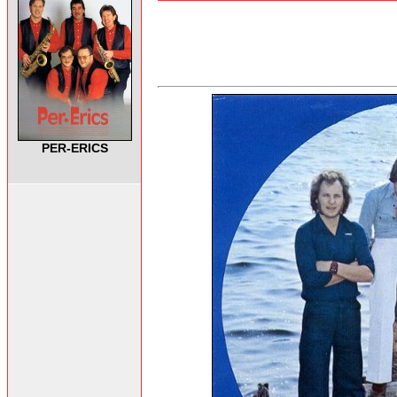
PER-ERICS