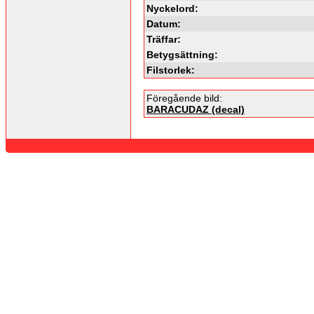
Nyckelord:
Datum:
Träffar:
Betygsättning:
Filstorlek:
Föregående bild:
BARACUDAZ (decal)