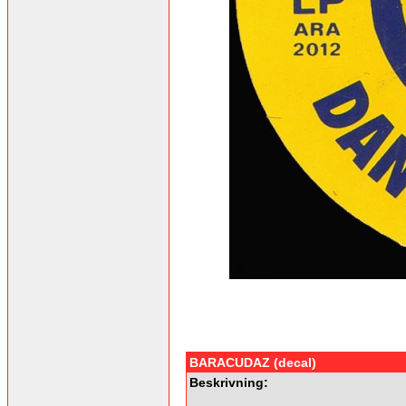
BARACUDAZ (decal)
Beskrivning: