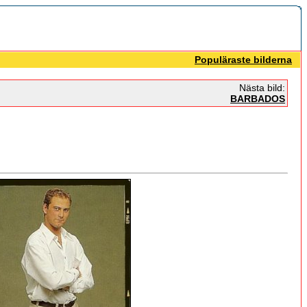
Populäraste bilderna
Nästa bild:
BARBADOS