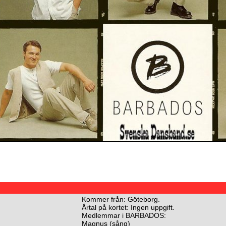
Kommer från: Göteborg.
Årtal på kortet: Ingen uppgift.
Medlemmar i BARBADOS:
Magnus (sång)