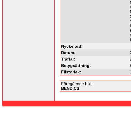
Nyckelord:
Datum:
Träffar:
Betygsättning:
Filstorlek:
Föregående bild:
BENDICS