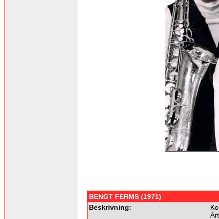
BENGT FERMS (1971)
Beskrivning:
Ko
År