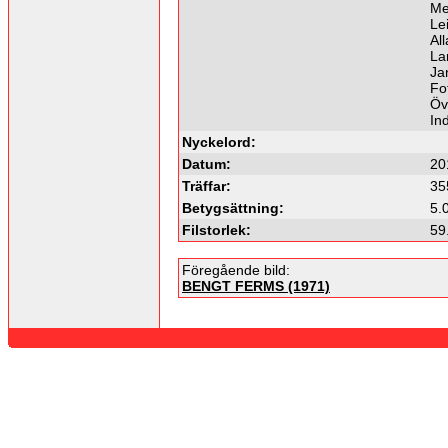
Me
Lei
Al
La
Ja
Fo
Öv
In
Nyckelord:
Datum:
20
Träffar:
35
Betygsättning:
5.
Filstorlek:
59
Föregående bild:
BENGT FERMS (1971)