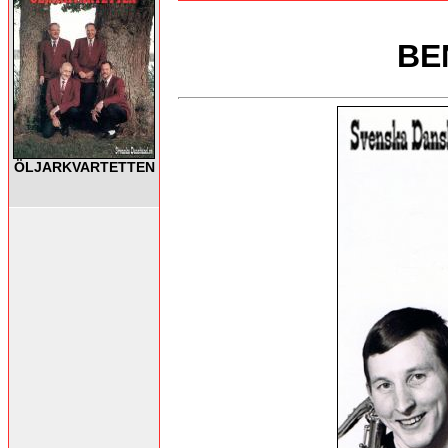
BE
ÖLJARKVARTETTEN