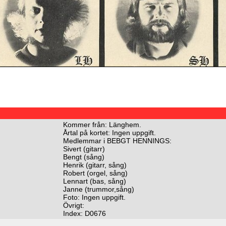
Kommer från: Länghem.
Årtal på kortet: Ingen uppgift.
Medlemmar i BEBGT HENNINGS:
Sivert (gitarr)
Bengt (sång)
Henrik (gitarr, sång)
Robert (orgel, sång)
Lennart (bas, sång)
Janne (trummor,sång)
Foto: Ingen uppgift.
Övrigt:
Index: D0676