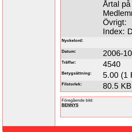
Årtal på
Medlemm
Övrigt:
Index: 
Nyckelord:
Datum:
2006-10
Träffar:
4540
Betygsättning:
5.00 (1 
Filstorlek:
80.5 KB
Föregående bild:
BENNYS