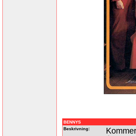
BENNYS
Beskrivning:
Kommer 