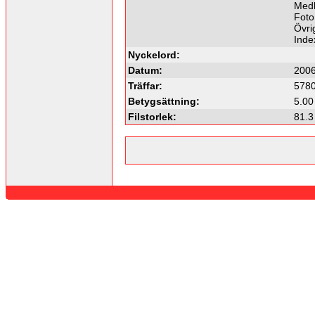
Medl
Foto
Övrig
Inde
Nyckelord:
Datum:
2006
Träffar:
578
Betygsättning:
5.00
Filstorlek:
81.3