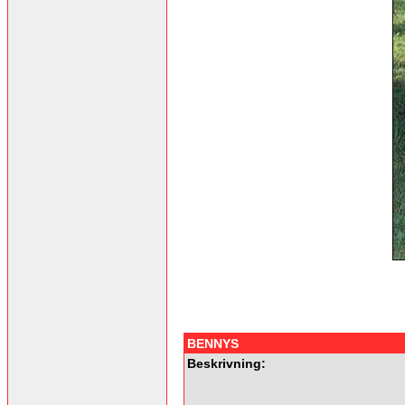
BENNYS
Beskrivning: