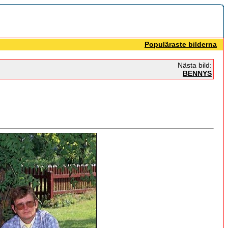
Populäraste bilderna
Nästa bild:
BENNYS