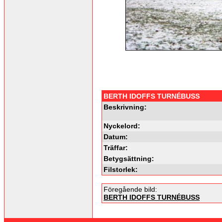
BERTH IDOFFS TURNÉBUSS
Beskrivning:
Nyckelord:
Datum:
Träffar:
Betygsättning:
Filstorlek:
Föregående bild:
BERTH IDOFFS TURNÉBUSS