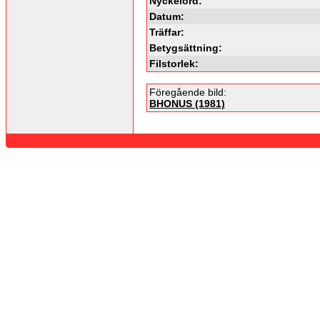
Nyckelord:
Datum:
Träffar:
Betygsättning:
Filstorlek:
Föregående bild:
BHONUS (1981)