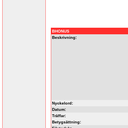
BHONUS
Beskrivning:
Nyckelord:
Datum:
Träffar:
Betygsättning: