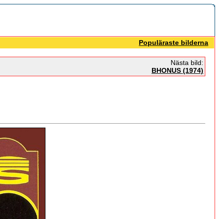
Populäraste bilderna
Nästa bild:
BHONUS (1974)