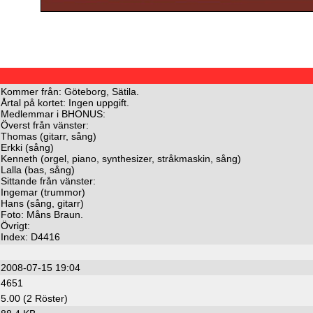
Kommer från: Göteborg, Sätila.
Årtal på kortet: Ingen uppgift.
Medlemmar i BHONUS:
Överst från vänster:
Thomas (gitarr, sång)
Erkki (sång)
Kenneth (orgel, piano, synthesizer, stråkmaskin, sång)
Lalla (bas, sång)
Sittande från vänster:
Ingemar (trummor)
Hans (sång, gitarr)
Foto: Måns Braun.
Övrigt:
Index: D4416
2008-07-15 19:04
4651
5.00 (2 Röster)