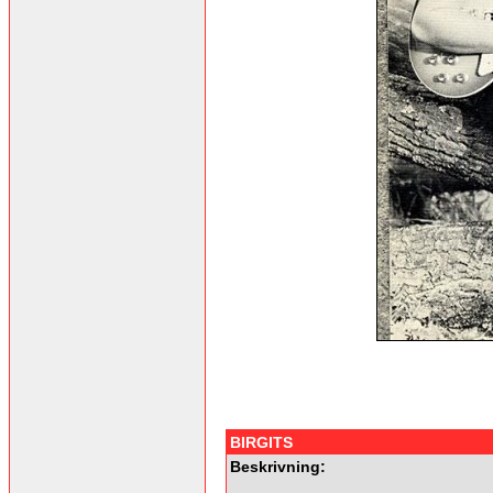
BIRGITS
Beskrivning: