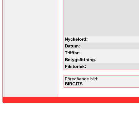
Nyckelord:
Datum:
Träffar:
Betygsättning:
Filstorlek:
Föregående bild:
BIRGITS