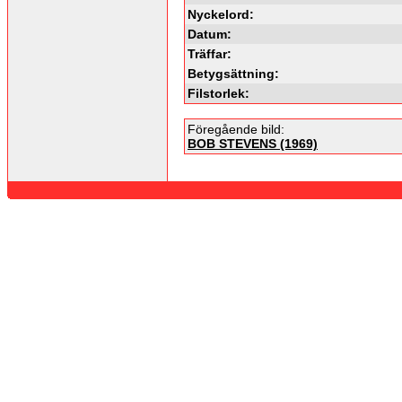
Nyckelord:
Datum:
Träffar:
Betygsättning:
Filstorlek:
Föregående bild:
BOB STEVENS (1969)