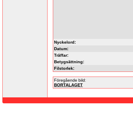
Nyckelord:
Datum:
Träffar:
Betygsättning:
Filstorlek:
Föregående bild:
BORTALAGET