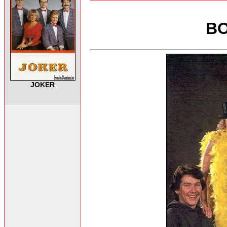
B
JOKER