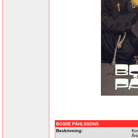
BOSSE PÅHLSSONS
Beskrivning:
Ko
Årt