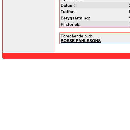
Datum:
Träffar:
Betygsättning:
Filstorlek:
Föregående bild:
BOSSE PÅHLSSONS