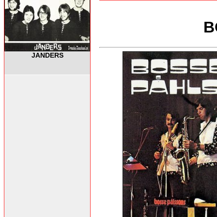
B
JANDERS