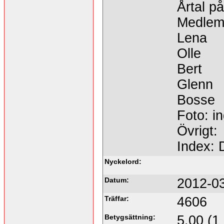
Årtal på
Medlem
Lena
Olle
Bert
Glenn
Bosse
Foto: in
Övrigt:
Index: 
Nyckelord:
Datum:
2012-03
Träffar:
4606
Betygsättning:
5.00 (1