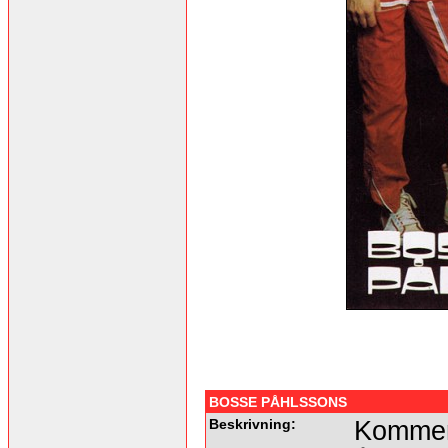
BOSSE PÅHLSSONS
Beskrivning:
Kommer