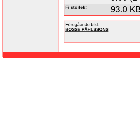
Filstorlek:
93.0 K
Föregående bild:
BOSSE PÅHLSSONS