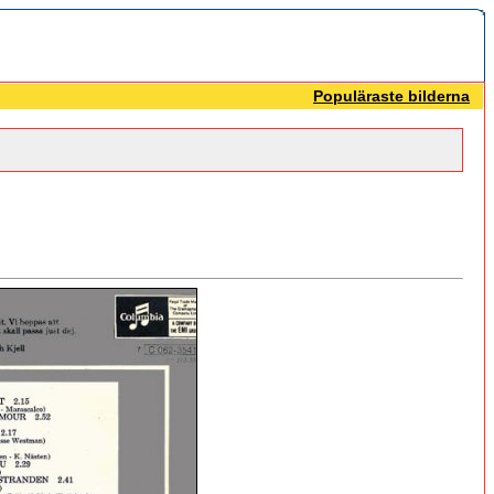
Populäraste bilderna