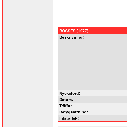
BOSSES (1977)
Beskrivning:
Nyckelord:
Datum:
Träffar:
Betygsättning:
Filstorlek: