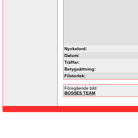
Nyckelord:
Datum:
Träffar:
Betygsättning:
Filstorlek:
Föregående bild:
BOSSES TEAM