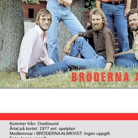
Kommer från: Oxelösund
Årtal på kortet: 1977 enl. spelplan
Medlemmar i BRÖDERNA ALMKVIST: Ingen uppgift.