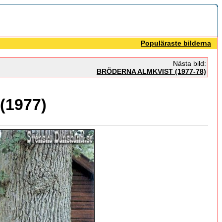
Populäraste bilderna
Nästa bild:
BRÖDERNA ALMKVIST (1977-78)
1977)