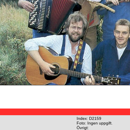
Index: D2159
Foto: Ingen uppgift.
Övrigt: