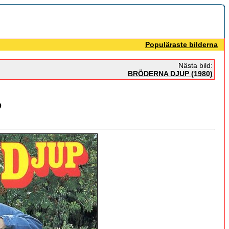
Populäraste bilderna
Nästa bild:
BRÖDERNA DJUP (1980)
P