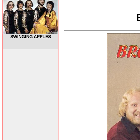
SWINGING APPLES