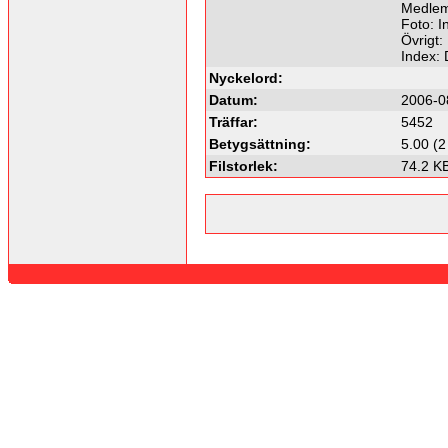
Medlem
Foto: I
Övrigt:
Index:
Nyckelord:
Datum:
2006-0
Träffar:
5452
Betygsättning:
5.00 (2
Filstorlek:
74.2 K