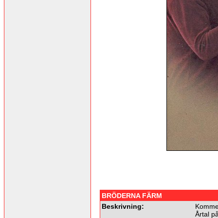
BRÖDERNA FÄRM
Beskrivning:
Kommer 
Årtal p