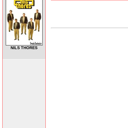
NILS THORES