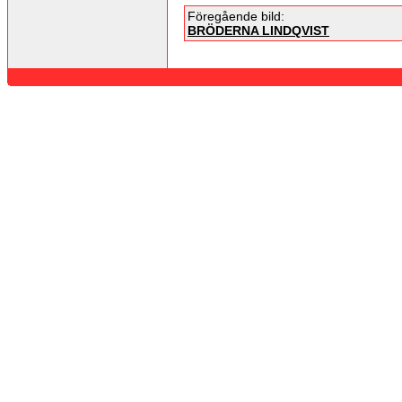
Föregående bild:
BRÖDERNA LINDQVIST