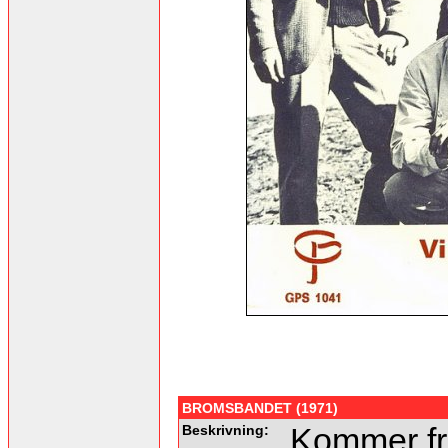
BROMSBANDET (1971)
Beskrivning:
Kommer fr