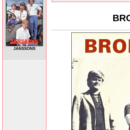
BRO
JANSSONS