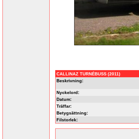
CALLINAZ TURNÉBUSS (2011)
Beskrivning:
Nyckelord:
Datum:
Träffar:
Betygsättning:
Filstorlek: