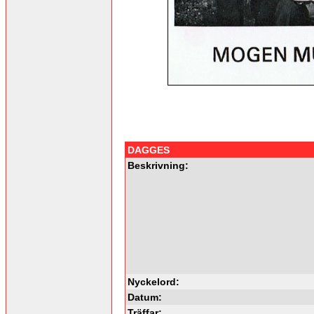
DAGGES
Beskrivning:
Nyckelord:
Datum:
Träffar: