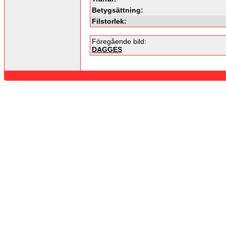
Betygsättning:
Filstorlek:
Föregående bild:
DAGGES