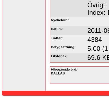
Övrigt:
Index:
Nyckelord:
Datum:
2011-0
Träffar:
4384
Betygsättning:
5.00 (1
Filstorlek:
69.6 K
Föregående bild:
DALLAS