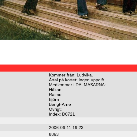
Kommer från: Ludvika.
Årtal på kortet: Ingen uppgift.
Medlemmar i DALMASARNA:
Håkan
Raimo
Björn
Bengt-Arne
Övrigt:
Index: D0721
2006-06-11 19:23
8863