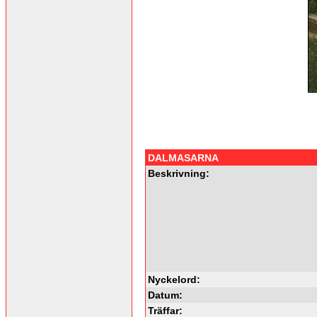
DALMASARNA
Beskrivning:
Nyckelord:
Datum:
Träffar: