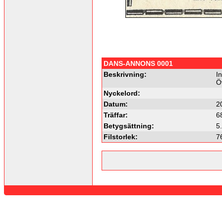
DANS-ANNONS 0001
Beskrivning:
I
Ö
Nyckelord:
Datum:
2
Träffar:
6
Betygsättning:
5
Filstorlek:
7