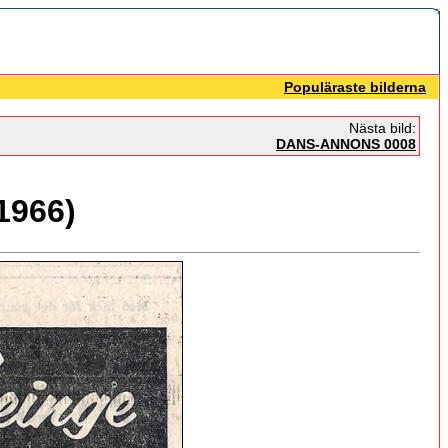
Populäraste bilderna
Nästa bild:
DANS-ANNONS 0008
1966)