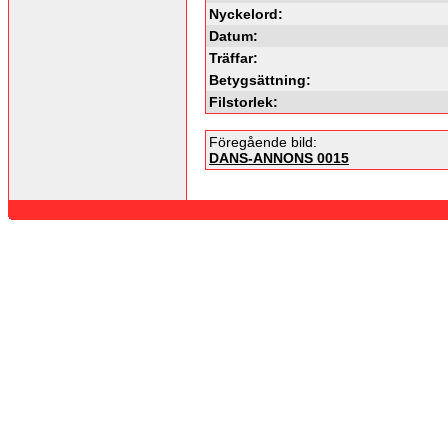
Nyckelord:
Datum:
Träffar:
Betygsättning:
Filstorlek:
Föregående bild:
DANS-ANNONS 0015