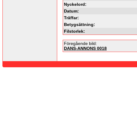
Nyckelord:
Datum:
Träffar:
Betygsättning:
Filstorlek:
Föregående bild:
DANS-ANNONS 0018