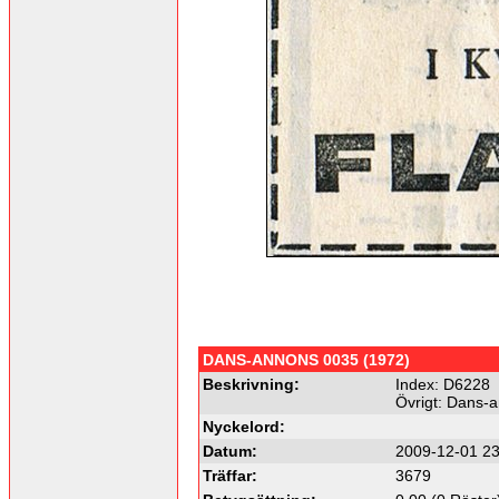
DANS-ANNONS 0035 (1972)
Beskrivning:
Index: D6228
Övrigt: Dans-
Nyckelord:
Datum:
2009-12-01 23
Träffar:
3679