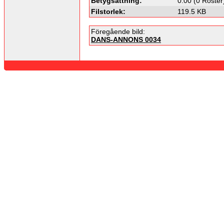
Betygsättning:
0.00 (0 Röster
Filstorlek:
119.5 KB
Föregående bild:
DANS-ANNONS 0034