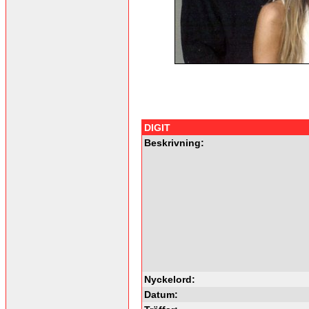
DIGIT
Beskrivning:
Nyckelord:
Datum: