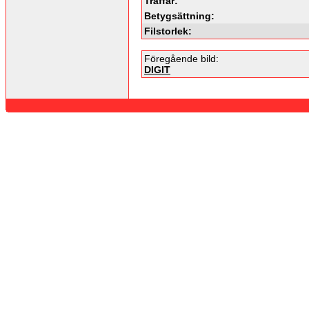
Träffar:
Betygsättning:
Filstorlek:
Föregående bild:
DIGIT