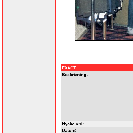
EXACT
Beskrivning:
Nyckelord:
Datum: