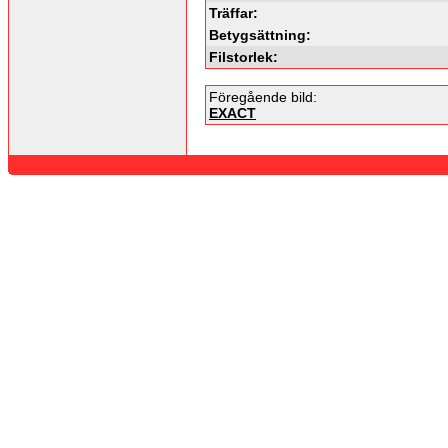
Träffar:
Betygsättning:
Filstorlek:
Föregående bild:
EXACT