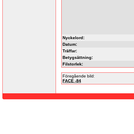
Nyckelord:
Datum:
Träffar:
Betygsättning:
Filstorlek:
Föregående bild:
FACE -84