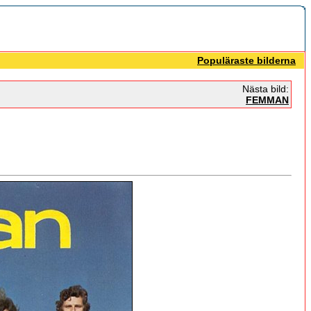
Populäraste bilderna
Nästa bild:
FEMMAN